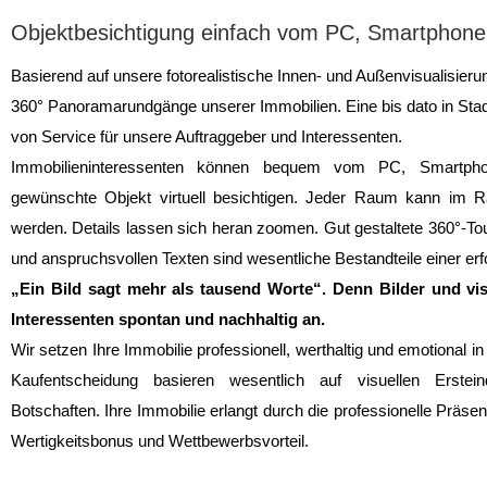
Objektbesichtigung einfach vom PC, Smartphone 
Basierend auf unsere fotorealistische Innen- und Außenvisualisierung
360° Panoramarundgänge unserer Immobilien. Eine bis dato in Sta
von Service für unsere Auftraggeber und Interessenten.
Immobilieninteressenten können bequem vom PC, Smartph
gewünschte Objekt virtuell besichtigen. Jeder Raum kann im 
werden. Details lassen sich heran zoomen. Gut gestaltete 360°-To
und anspruchsvollen Texten sind wesentliche Bestandteile einer er
„Ein Bild sagt mehr als tausend Worte“. Denn Bilder und vi
Interessenten spontan und nachhaltig an.
Wir setzen Ihre Immobilie professionell, werthaltig und emotional 
Kaufentscheidung basieren wesentlich auf visuellen Erstei
Botschaften. Ihre Immobilie erlangt durch die professionelle Präsen
Wertigkeitsbonus und Wettbewerbsvorteil.