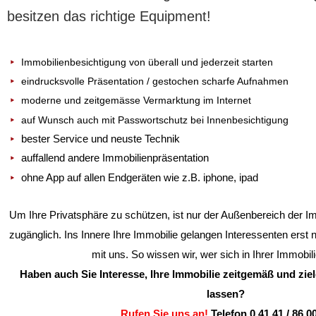
besitzen das richtige Equipment!
Immobilienbesichtigung von überall und jederzeit starten
eindrucksvolle Präsentation / gestochen scharfe Aufnahmen
moderne und zeitgemässe Vermarktung im Internet
auf Wunsch auch mit Passwortschutz bei Innenbesichtigung
bester Service und neuste Technik
auffallend andere Immobilienpräsentation
ohne App auf allen Endgeräten wie z.B. iphone, ipad
Um Ihre Privatsphäre zu schützen, ist nur der Außenbereich der Imm
zugänglich. Ins Innere Ihre Immobilie gelangen Interessenten erst
mit uns. So wissen wir, wer sich in Ihrer Immobil
Haben auch Sie Interesse, Ihre Immobilie zeitgemäß und zie
lassen?
Rufen Sie uns an!
Telefon 0 41 41 / 86 0