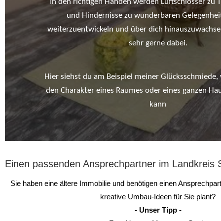
In den richtigen Händen werden Luftschlösser zu
und Hindernisse zu wunderbaren Gelegenheit
weiterzuentwickeln und über dich hinauszuwachsen.
sehr gerne dabei.
Hier siehst du am Beispiel meiner Glücksschmiede,
den Charakter eines Raumes oder eines ganzen Ha
kann
Einen passenden Ansprechpartner im Landkreis 
Sie haben eine ältere Immobilie und benötigen einen Ansprechpart
kreative Umbau-Ideen für Sie plant?
- Unser Tipp -