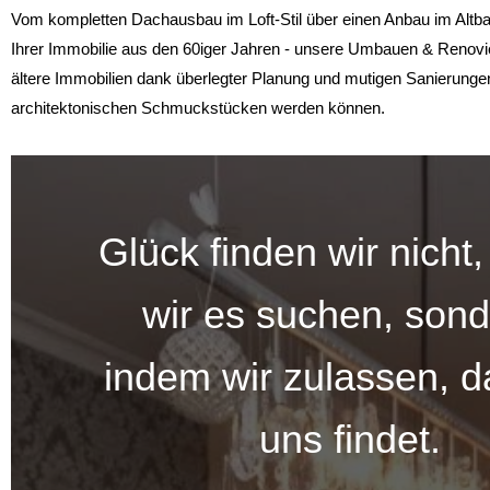
Vom kompletten Dachausbau im Loft-Stil über einen Anbau im Altba
Ihrer Immobilie aus den 60iger Jahren - unsere Umbauen & Renovie
ältere Immobilien dank überlegter Planung und mutigen Sanierunge
architektonischen Schmuckstücken werden können.
Glück finden wir nicht
wir es suchen, sond
indem wir zulassen, d
uns findet.