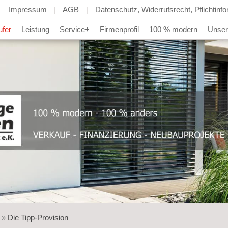
Impressum
AGB
Datenschutz, Widerrufsrecht, Pflichtinf
ufer
Leistung
Service+
Firmenprofil
100 % modern
Unser
»
Die Tipp-Provision