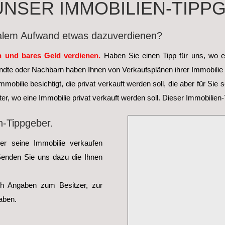
UNSER IMMOBILIEN-TIPP
alem Aufwand etwas dazuverdienen?
und bares Geld verdienen.
Haben Sie einen Tipp für uns, wo 
ndte oder Nachbarn haben Ihnen von Verkaufsplänen ihrer Immobilie 
mmobilie besichtigt, die privat verkauft werden soll, die aber für Sie
ter, wo eine Immobilie privat verkauft werden soll. Dieser Immobilien-
n-Tippgeber.
r seine Immobilie verkaufen
 Senden Sie uns dazu die Ihnen
ch Angaben zum Besitzer, zur
aben.