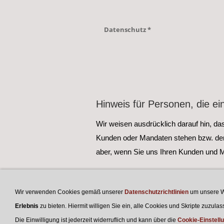
Datenschutz *
Hinweis für Personen, die ei
Wir weisen ausdrücklich darauf hin, da
Kunden oder Mandaten stehen bzw. dene
aber, wenn Sie uns Ihren Kunden und 
Wir verwenden Cookies gemäß unserer
Datenschutzrichtlinien
um unsere W
Erlebnis
zu bieten. Hiermit willigen Sie ein, alle Cookies und Skripte zuzu
SCHWINGE IMMOBILIEN Stade
Die Einwilligung ist jederzeit widerruflich und kann über die
Cookie-Einstell
Die besten Adressen für Ihre Adresse: ww