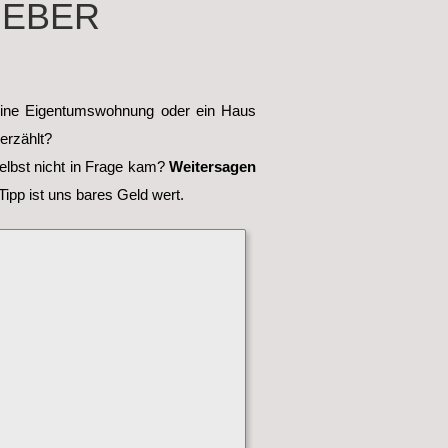
GEBER
eine Eigentumswohnung oder ein Haus
erzählt?
 selbst nicht in Frage kam?
Weitersagen
Tipp ist uns bares Geld wert.