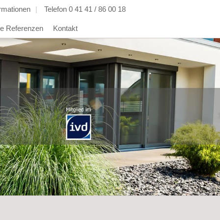
ormationen
Telefon 0 41 41 / 86 00 18
e Referenzen
Kontakt