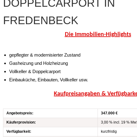
DOPPELCARPORT IN
FREDENBECK
Die Immobilien-Highlights
gepflegter & modernisierter Zustand
Gasheizung und Holzheizung
Vollkeller & Doppelcarport
Einbauküche, Einbauten, Vollkeller usw.
Kaufpreisangaben & Verfügbarke
Angebotspreis:
347.000 €
Käuferprovision:
3,00 % incl. 19 % Mw
Verfügbarkeit:
kurzfristig