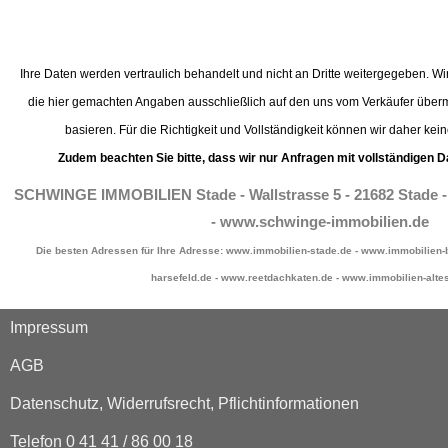
Ihre Daten werden vertraulich behandelt und nicht an Dritte weitergegeben. Wir
die hier gemachten Angaben ausschließlich auf den uns vom Verkäufer überm
basieren. Für die Richtigkeit und Vollständigkeit können wir daher ke
Zudem beachten Sie bitte, dass wir nur Anfragen mit vollständigen 
SCHWINGE IMMOBILIEN Stade - Wallstrasse 5 - 21682 Stade - Te
- www.schwinge-immobilien.de
Die besten Adressen für Ihre Adresse: www.immobilien-stade.de - www.immobilien-
harsefeld.de - www.reetdachkaten.de - www.immobilien-alte
Impressum
AGB
Datenschutz, Widerrufsrecht, Pflichtinformationen
Telefon 0 41 41 / 86 00 18