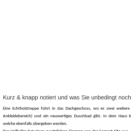
Kurz & knapp notiert und was Sie unbedingt noch 
Eine Echtholztreppe führt in das Dachgeschoss, wo es zwei weiter
Ankleidebereich) und ein neuwertiges Duschbad gibt. In dem Haus b
welche ebenfalls übergeben werden.